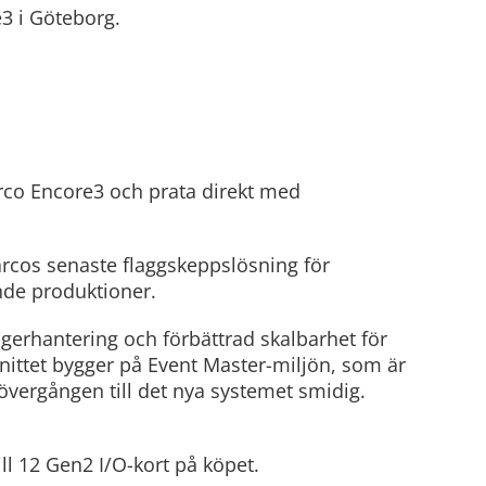
3 i Göteborg.
rco Encore3 och prata direkt med
rcos senaste flaggskeppslösning för
nde produktioner.
agerhantering och förbättrad skalbarhet för
ittet bygger på Event Master-miljön, som är
 övergången till det nya systemet smidig.
ll 12 Gen2 I/O-kort på köpet.