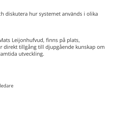
h diskutera hur systemet används i olika
Mats Leijonhufvud, finns på plats,
 direkt tillgång till djupgående kunskap om
amtida utveckling.
tledare