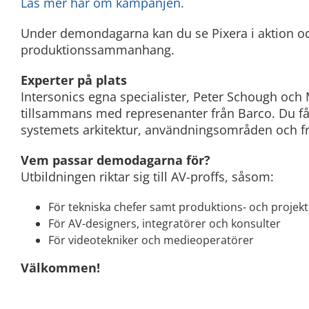
Läs mer här om kampanjen.
Under demondagarna kan du se Pixera i aktion oc
produktionssammanhang.
Experter på plats
Intersonics egna specialister, Peter Schough och 
tillsammans med represenanter från Barco. Du får
systemets arkitektur, användningsområden och fr
Vem passar demodagarna för?
Utbildningen riktar sig till AV-proffs, såsom:
För tekniska chefer samt produktions- och projek
För AV-designers, integratörer och konsulter
För videotekniker och medieoperatörer
Välkommen!