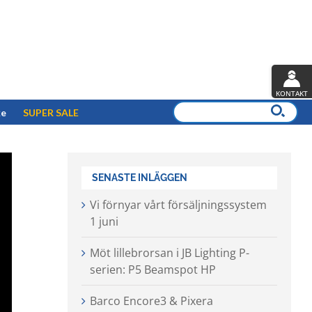
KONTAKT
ke
SUPER SALE
SENASTE INLÄGGEN
Vi förnyar vårt försäljningssystem
1 juni
Möt lillebrorsan i JB Lighting P-
serien: P5 Beamspot HP
Barco Encore3 & Pixera