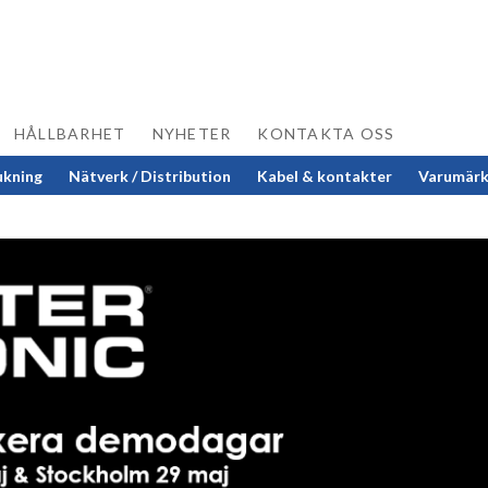
HÅLLBARHET
NYHETER
KONTAKTA OSS
ukning
Nätverk / Distribution
Kabel & kontakter
Varumär