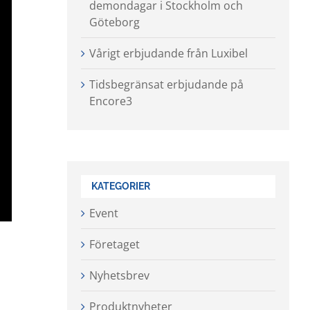
demondagar i Stockholm och
Göteborg
Vårigt erbjudande från Luxibel
Tidsbegränsat erbjudande på
Encore3
KATEGORIER
Event
Företaget
Nyhetsbrev
Produktnyheter