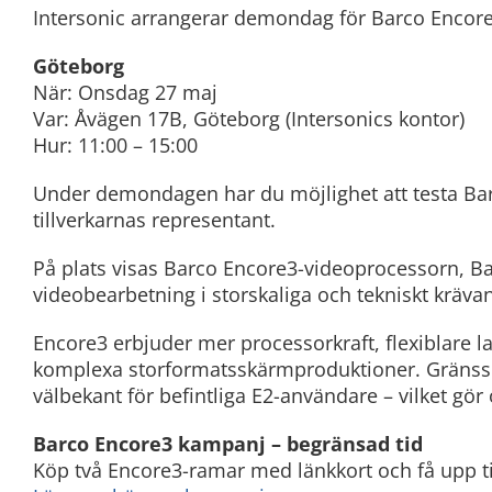
Intersonic arrangerar demondag för Barco Encore
Göteborg
När: Onsdag 27 maj
Var: Åvägen 17B, Göteborg (Intersonics kontor)
Hur: 11:00 – 15:00
Under demondagen har du möjlighet att testa Ba
tillverkarnas representant.
På plats visas Barco Encore3-videoprocessorn, Ba
videobearbetning i storskaliga och tekniskt kräva
Encore3 erbjuder mer processorkraft, flexiblare l
komplexa storformatsskärmproduktioner. Gränssn
välbekant för befintliga E2-användare – vilket gör
Barco Encore3 kampanj – begränsad tid
Köp två Encore3-ramar med länkkort och få upp ti