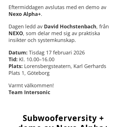
Eftermiddagen avslutas med en demo av
Nexo
Alpha+
.
Dagen ledd av
David Hochstenbach
, från
NEXO
, som delar med sig av praktiska
insikter och systemkunskap.
Datum:
Tisdag 17 februari 2026
Tid:
Kl. 10.00–16.00
Plats:
Lorensbergsteatern, Karl Gerhards
Plats 1, Göteborg
Varmt välkommen!
Team Intersonic
Subwooferversity +