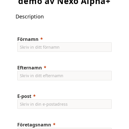
demo av Nexo Alpha+
Description
Förnamn
Efternamn
E-post
Företagsnamn