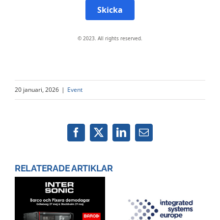
Skicka
© 2023. All rights reserved.
20 januari, 2026
|
Event
Facebook
X
LinkedIn
Email
RELATERADE ARTIKLAR