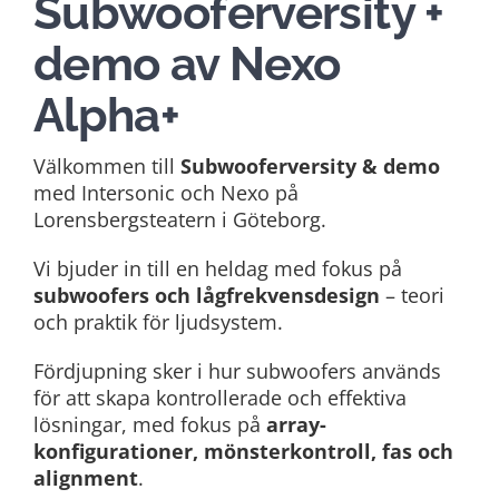
Subwooferversity +
demo av Nexo
Alpha+
Välkommen till
Subwooferversity & demo
med Intersonic och Nexo på
Lorensbergsteatern i Göteborg.
Vi bjuder in till en heldag med fokus på
subwoofers och lågfrekvensdesign
– teori
och praktik för ljudsystem.
Fördjupning sker i hur subwoofers används
för att skapa kontrollerade och effektiva
lösningar, med fokus på
array-
konfigurationer, mönsterkontroll, fas och
alignment
.