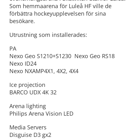
Som hemmaarena för Luleå HF ville de
förbättra hockeyupplevelsen för sina
besökare.
Utrustning som installerades:
PA
Nexo Geo S1210+S1230
Nexo Geo RS18
Nexo ID24
Nexo NXAMP4X1, 4X2, 4X4
Ice projection
BARCO UDX 4K 32
Arena lighting
Philips Arena Vision LED
Media Servers
Disguise D3 gx2