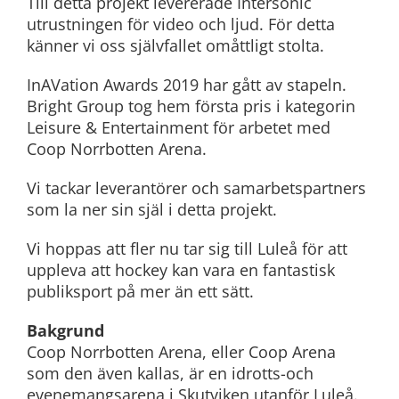
Till detta projekt levererade Intersonic
utrustningen för video och ljud. För detta
känner vi oss självfallet omåttligt stolta.
InAVation Awards 2019 har gått av stapeln.
Bright Group tog hem första pris i kategorin
Leisure & Entertainment för arbetet med
Coop Norrbotten Arena.
Vi tackar leverantörer och samarbetspartners
som la ner sin själ i detta projekt.
Vi hoppas att fler nu tar sig till Luleå för att
uppleva att hockey kan vara en fantastisk
publiksport på mer än ett sätt.
Bakgrund
Coop Norrbotten Arena, eller Coop Arena
som den även kallas, är en idrotts-och
evenemangsarena i Skutviken utanför Luleå.