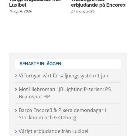
Luxibel
erbjudande på Encore3
P
10 april, 2026
27 mars, 2026
2
SENASTE INLÄGGEN
Vi förnyar vårt försäljningssystem 1 juni
Möt lillebrorsan i JB Lighting P-serien: P5
Beamspot HP
Barco Encore3 & Pixera demondagar i
Stockholm och Göteborg
Vårigt erbjudande från Luxibel