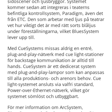
sidoscener och ljusbryggor. Systemet
kommer sedan att integreras i teaterns
befintliga kontrollsystem, Paradigm, även det
från ETC. Den som arbetar med ljus på teatrar
vet hur viktigt det är med rätt sorts blåljus
under föreställningarna, vilket BluesSystem
lever upp till.
Med CueSystems missas aldrig en entré,
plug-and-play-nätverk med cue light-stationer
för backstage kommunikation är alltid till
hands. CueSystem är ett dedicerat system
med plug-and-play-lampor som kan anpassas
till alla produktions- och arenors behov. Cue
light-systemet ansluts via valfri standard,
Power-over-Ethernet-nätverk, vilket gör
systemet sömlöst och utbyggbart.
För mer information om ArcSystem,