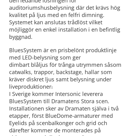
den ledande lösningen för
auditoriumshusbelysning där det krävs hög
kvalitet på ljus med en felfri dimning.
Systemet kan anslutas trådlöst vilket
möjliggör en enkel installation i en befintlig
byggnad.
BluesSystem är en prisbelönt produktlinje
med LED-belysning som ger
dimbart blåljus för trånga utrymmen såsom
catwalks, trappor, backstage, hallar som
kräver diskret ljus samt belysning under
liveproduktioner
.
I Sverige kommer Intersonic leverera
BluesSystem till Dramatens Stora scen.
Installationen sker av Dramaten själva i två
etapper, först BlueDome-armaturer med
Eyelids på scenbalkonger och grid och
därefter kommer de monterades på