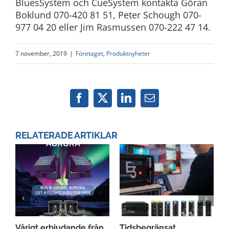
BluesSystem och CueSystem kontakta Göran
Boklund 070-420 81 51, Peter Schough 070-
977 04 20 eller Jim Rasmussen 070-222 47 14.
7 november, 2019
|
Företaget
,
Produktnyheter
Facebook
X
LinkedIn
Email
RELATERADE ARTIKLAR
g
Vårigt erbjudande från
Tidsbegränsat
S