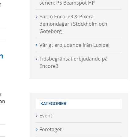
serien: P5 Beamspot HP
å
Barco Encore3 & Pixera
demondagar i Stockholm och
Göteborg
Vårigt erbjudande från Luxibel
n
Tidsbegränsat erbjudande på
Encore3
a
ion
KATEGORIER
Event
Företaget