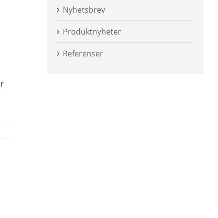
Nyhetsbrev
Produktnyheter
Referenser
är