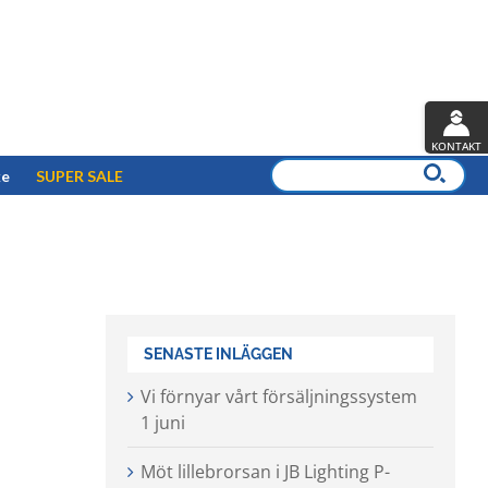
KONTAKT
ke
SUPER SALE
SENASTE INLÄGGEN
Vi förnyar vårt försäljningssystem
1 juni
Möt lillebrorsan i JB Lighting P-