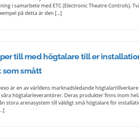
ning i samarbete med ETC (Electronic Theatre Controls). Tv
xempel på detta är den [...]
lper till med högtalare till er installatio
rt som smått
exo är en av världens marknadsledande högtalartillverkare
 våra högtalarleverantörer. Deras produkter finns inom hel
ån stora arenasystem till väldigt små högtalare för installat
..]