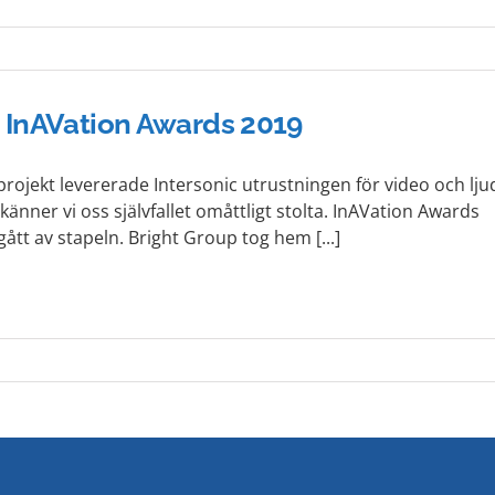
i InAVation Awards 2019
 projekt levererade Intersonic utrustningen för video och lju
känner vi oss självfallet omåttligt stolta. InAVation Awards
gått av stapeln. Bright Group tog hem [...]