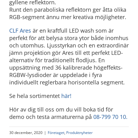
gyllene reflektorn.
Runt den paraboliska reflektorn ger åtta olika
RGB-segment ännu mer kreativa möjligheter.
CLF Ares
är en kraftfull LED wash som är
perfekt för att belysa stora ytor både inomhus
och utomhus. Ljusstyrkan och en extraordinär
jämn projektion gör Ares till ett perfekt LED-
alternativ för traditionellt flodljus. En
uppsättning med 36 kalibrerade högeffekts-
RGBW-lysdioder är uppdelade i fyra
individuellt reglerbara horisontella segment.
Se hela sortimentet
här!
Hör av dig till oss om du vill boka tid för
demo och testa armaturerna på
08-799 70 10.
30 december, 2020
|
Företaget
,
Produktnyheter