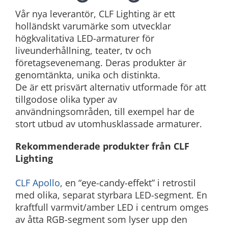
Vår nya leverantör, CLF Lighting är ett
holländskt varumärke som utvecklar
högkvalitativa LED-armaturer för
liveunderhållning, teater, tv och
företagsevenemang. Deras produkter är
genomtänkta, unika och distinkta.
De är ett prisvärt alternativ utformade för att
tillgodose olika typer av
användningsområden, till exempel har de
stort utbud av utomhusklassade armaturer.
Rekommenderade produkter från CLF
Lighting
CLF Apollo
, en “eye-candy-effekt” i retrostil
med olika, separat styrbara LED-segment. En
kraftfull varmvit/amber LED i centrum omges
av åtta RGB-segment som lyser upp den