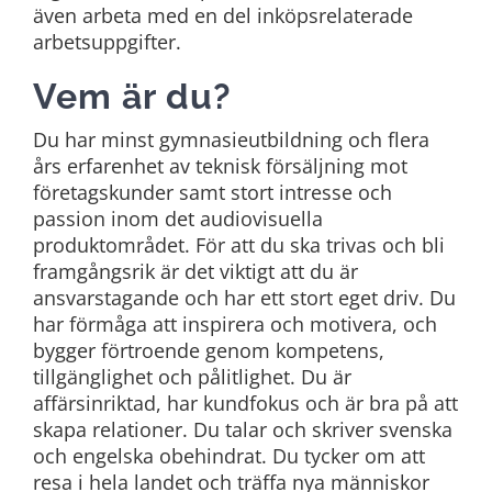
även arbeta med en del inköpsrelaterade
arbetsuppgifter.
Vem är du?
Du har minst gymnasieutbildning och flera
års erfarenhet av teknisk försäljning mot
företagskunder samt stort intresse och
passion inom det audiovisuella
produktområdet. För att du ska trivas och bli
framgångsrik är det viktigt att du är
ansvarstagande och har ett stort eget driv. Du
har förmåga att inspirera och motivera, och
bygger förtroende genom kompetens,
tillgänglighet och pålitlighet. Du är
affärsinriktad, har kundfokus och är bra på att
skapa relationer. Du talar och skriver svenska
och engelska obehindrat. Du tycker om att
resa i hela landet och träffa nya människor