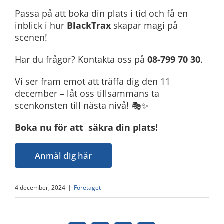
Passa på att boka din plats i tid och få en
inblick i hur
BlackTrax
skapar magi på
scenen!
Har du frågor? Kontakta oss på
08-799 70 30
.
Vi ser fram emot att träffa dig den 11
december – låt oss tillsammans ta
scenkonsten till nästa nivå! 🎭✨
Boka nu för att säkra din plats!
Anmäl dig här
4 december, 2024
|
Företaget