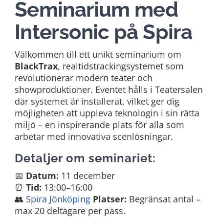
Seminarium med
Intersonic på Spira
Välkommen till ett unikt seminarium om
BlackTrax
, realtidstrackingsystemet som
revolutionerar modern teater och
showproduktioner. Eventet hålls i Teatersalen
där systemet är installerat, vilket ger dig
möjligheten att uppleva teknologin i sin rätta
miljö – en inspirerande plats för alla som
arbetar med innovativa scenlösningar.
Detaljer om seminariet:
📅
Datum:
11 december
⏰
Tid:
13:00–16:00
👥
Spira Jönköping
Platser:
Begränsat antal –
max 20 deltagare per pass.