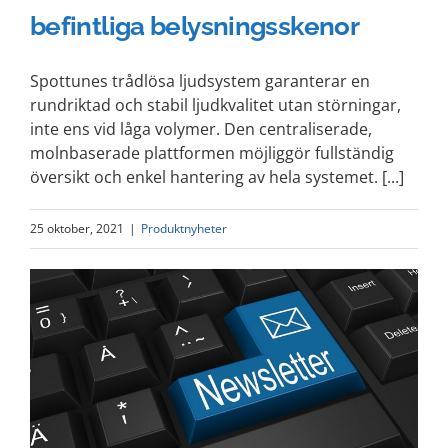
befintliga belysningsskenor
Spottunes trådlösa ljudsystem garanterar en
rundriktad och stabil ljudkvalitet utan störningar,
inte ens vid låga volymer. Den centraliserade,
molnbaserade plattformen möjliggör fullständig
översikt och enkel hantering av hela systemet. [...]
25 oktober, 2021
|
Produktnyheter