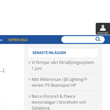
KONTAKT
ke
SUPER SALE
SENASTE INLÄGGEN
Vi förnyar vårt försäljningssystem
1 juni
..]
Möt lillebrorsan i JB Lighting P-
serien: P5 Beamspot HP
Barco Encore3 & Pixera
demondagar i Stockholm och
Göteborg