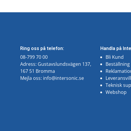
Ring oss på telefon:
Handla på Int
08-799 70 00
Bli Kund
Adress: Gustavslundsvägen 137,
Beställning
167 51 Bromma
Reklamatio
Mejla oss:
info@intersonic.se
Leveransvil
Teknisk su
Webshop